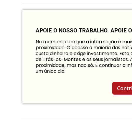
APOIE O NOSSO TRABALHO.
APOIE 
No momento em que a informação é mais i
proximidade. O acesso à maioria das notíc
custa dinheiro e exige investimento. Est
de Trás-os-Montes e os seus jornalistas.
proximidade, mas não só. É continuar a 
um único dia.
Contr