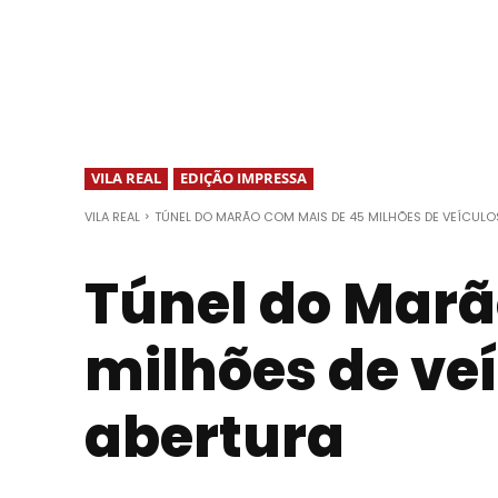
VILA REAL
EDIÇÃO IMPRESSA
VILA REAL
TÚNEL DO MARÃO COM MAIS DE 45 MILHÕES DE VEÍCULO
Túnel do Marã
milhões de ve
abertura