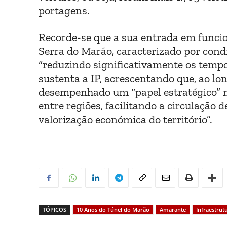
portagens.
Recorde-se que a sua entrada em funcio
Serra do Marão, caracterizado por condi
“reduzindo significativamente os tempo
sustenta a IP, acrescentando que, ao l
desempenhado um “papel estratégico” na
entre regiões, facilitando a circulação
valorização económica do território”.
TÓPICOS
10 Anos do Túnel do Marão
Amarante
Infraestrut