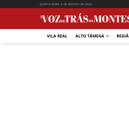
QUINTA-FEIRA, 6 DE AGOSTO DE 2026
VILA REAL
ALTO TÂMEGA
REGI