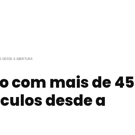
S DESDE A ABERTURA
o com mais de 45
ículos desde a