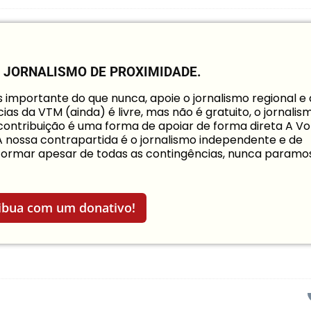
O JORNALISMO DE PROXIMIDADE.
mportante do que nunca, apoie o jornalismo regional e
ias da VTM (ainda) é livre, mas não é gratuito, o jornalis
a contribuição é uma forma de apoiar de forma direta A Vo
 A nossa contrapartida é o jornalismo independente e de
informar apesar de todas as contingências, nunca paramo
ibua com um donativo!