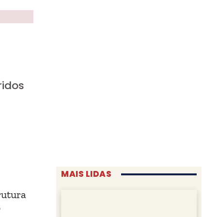
ridos
MAIS LIDAS
rutura
o