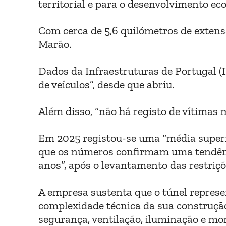
territorial e para o desenvolvimento e
Com cerca de 5,6 quilómetros de extensã
Marão.
Dados da Infraestruturas de Portugal (I
de veículos”, desde que abriu.
Além disso, “não há registo de vítimas m
Em 2025 registou-se uma “média superior
que os números confirmam uma tendênc
anos”, após o levantamento das restriç
A empresa sustenta que o túnel represe
complexidade técnica da sua construç
segurança, ventilação, iluminação e mo