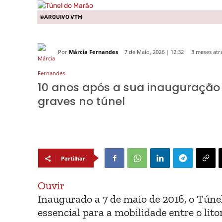
©ARQUIVO VTM
Por
Márcia Fernandes
3 meses atr
7 de Maio, 2026 | 12:32
10 anos após a sua inauguração n
graves no túnel
Partilhar
Ouvir
Inaugurado a 7 de maio de 2016, o Tún
essencial para a mobilidade entre o lito