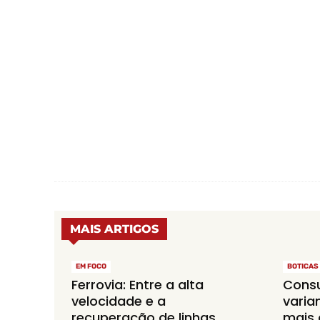
MAIS ARTIGOS
EM FOCO
BOTICAS
Ferrovia: Entre a alta
Consu
velocidade e a
varia
recuperação de linhas
mais 