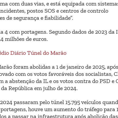
 uma com duas vias, e está equipada com sistema
incidentes, postos SOS e centros de controlo
s de segurança e fiabilidade”.
da 4 com portagens. Segundo dados de 2023 da I
,4 milhões de euros.
arão foram abolidas a 1 de janeiro de 2025, apó
rovado com os votos favoráveis dos socialistas, 
om a abstenção da IL e os votos contra do PSD e
e da República em julho de 2024.
2024 passaram pelo túnel 15.795 veículos quan
m portagens, houve um aumento do tráfego para 
ulos a passar na infraestrutura após abolição das