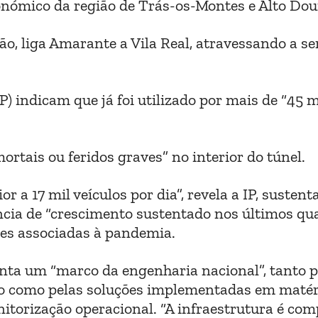
conómico da região de Trás-os-Montes e Alto Dou
o, liga Amarante a Vila Real, atravessando a se
P) indicam que já foi utilizado por mais de “45 
ortais ou feridos graves” no interior do túnel.
 a 17 mil veículos por dia”, revela a IP, susten
ia de “crescimento sustentado nos últimos qu
ões associadas à pandemia.
nta um “marco da engenharia nacional”, tanto p
ão como pelas soluções implementadas em matér
nitorização operacional. “A infraestrutura é co