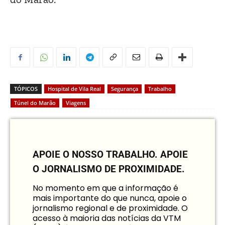
TÓPICOS
Hospital de Vila Real
Segurança
Trabalho
Túnel do Marão
Viagens
APOIE O NOSSO TRABALHO.
APOIE
O JORNALISMO DE PROXIMIDADE.
No momento em que a informação é
mais importante do que nunca, apoie o
jornalismo regional e de proximidade. O
acesso à maioria das notícias da VTM