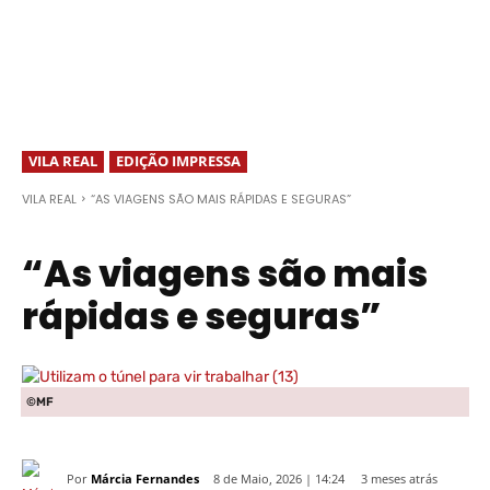
VILA REAL
EDIÇÃO IMPRESSA
VILA REAL
“AS VIAGENS SÃO MAIS RÁPIDAS E SEGURAS”
“As viagens são mais
rápidas e seguras”
©MF
Por
Márcia Fernandes
3 meses atrás
8 de Maio, 2026 | 14:24