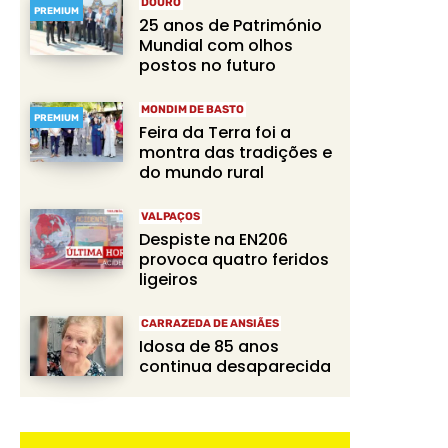
DOURO
PREMIUM
25 anos de Património
Mundial com olhos
postos no futuro
MONDIM DE BASTO
PREMIUM
Feira da Terra foi a
montra das tradições e
do mundo rural
VALPAÇOS
Despiste na EN206
provoca quatro feridos
ligeiros
CARRAZEDA DE ANSIÃES
Idosa de 85 anos
continua desaparecida