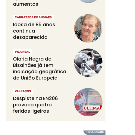
aumentos
CARRAZEDA DE ANSIÃES
Idosa de 85 anos
continua
desaparecida
VILA REAL
Olaria Negra de
Bisalhães já tem
indicação geográfica
da União Europeia
VALPAÇOS
Despiste na EN206
provoca quatro
feridos ligeiros