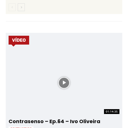
VÍDEO
01:14:35
Contrasenso – Ep.64 – Ivo Oliveira