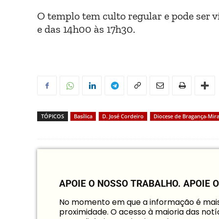
O templo tem culto regular e pode ser v
e das 14h00 às 17h30.
TÓPICOS
Basílica
D. José Cordeiro
Diocese de Bragança-Mir
APOIE O NOSSO TRABALHO.
APOIE 
No momento em que a informação é mais i
proximidade. O acesso à maioria das notíc