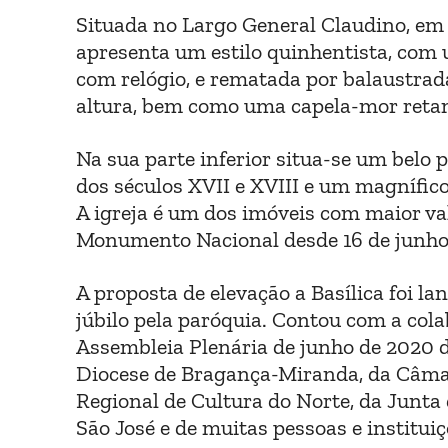
Situada no Largo General Claudino, em p
apresenta um estilo quinhentista, com
com relógio, e rematada por balaustrad
altura, bem como uma capela-mor retangu
Na sua parte inferior situa-se um belo 
dos séculos XVII e XVIII e um magnífico
A igreja é um dos imóveis com maior va
Monumento Nacional desde 16 de junho 
A proposta de elevação a Basílica foi l
júbilo pela paróquia. Contou com a col
Assembleia Plenária de junho de 2020 de
Diocese de Bragança-Miranda, da Câma
Regional de Cultura do Norte, da Junta
São José e de muitas pessoas e instituiç