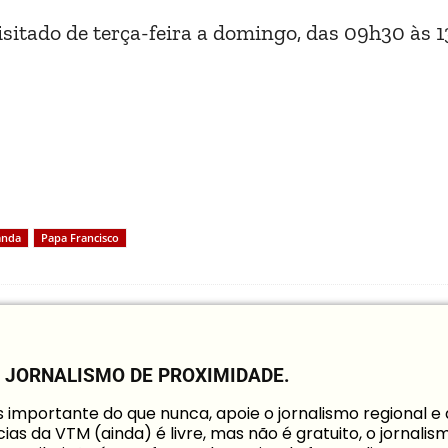
isitado de terça-feira a domingo, das 09h30 às 
anda
Papa Francisco
O JORNALISMO DE PROXIMIDADE.
mportante do que nunca, apoie o jornalismo regional e
ias da VTM (ainda) é livre, mas não é gratuito, o jornalis