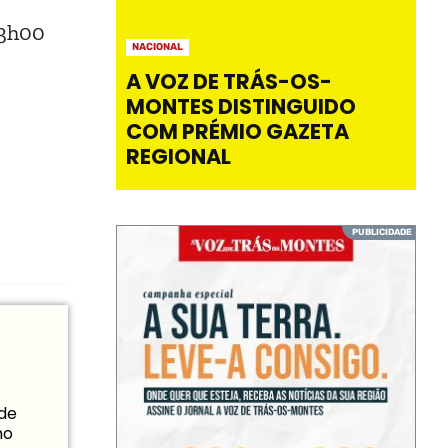
13h00
NACIONAL
A VOZ DE TRÁS-OS-
MONTES DISTINGUIDO
COM PRÉMIO GAZETA
REGIONAL
 de
mo