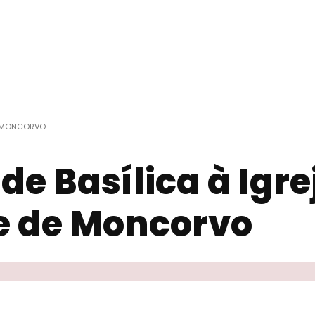
DE MONCORVO
de Basílica à Igre
re de Moncorvo