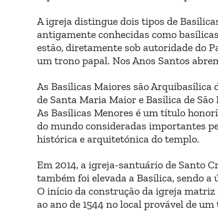
A igreja distingue dois tipos de Basílic
antigamente conhecidas como basílicas 
estão, diretamente sob autoridade do Pa
um trono papal. Nos Anos Santos abrem
As Basílicas Maiores são Arquibasílica d
de Santa Maria Maior e Basílica de São
As Basílicas Menores é um título honorí
do mundo consideradas importantes pela
histórica e arquitetónica do templo.
Em 2014, a igreja-santuário de Santo C
também foi elevada a Basílica, sendo a
O início da construção da igreja matr
ao ano de 1544 no local provável de um 