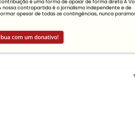
a contribuição é uma forma de apoiar de forma direta A Vo
 A nossa contrapartida é o jornalismo independente e de
informar apesar de todas as contingências, nunca paramo
ibua com um donativo!