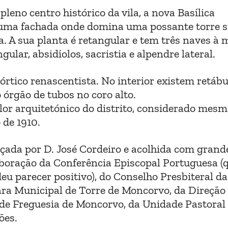
leno centro histórico da vila, a nova Basílica
 uma fachada onde domina uma possante torre si
a. A sua planta é retangular e tem três naves à
lar, absidíolos, sacristia e alpendre lateral.
pórtico renascentista. No interior existem retáb
 órgão de tubos no coro alto.
lor arquitetónico do distrito, considerado mes
de 1910.
ançada por D. José Cordeiro e acolhida com grand
aboração da Conferência Episcopal Portuguesa (
u parecer positivo), do Conselho Presbiteral da
ra Municipal de Torre de Moncorvo, da Direção
 de Freguesia de Moncorvo, da Unidade Pastoral
ões.