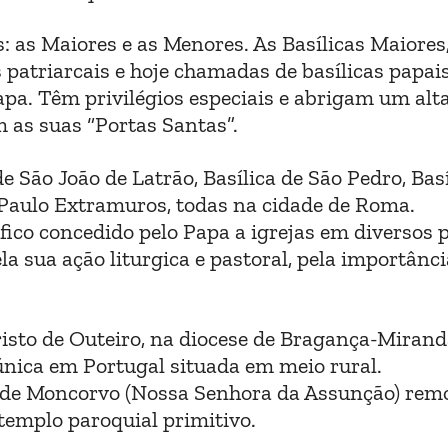
as: as Maiores e as Menores. As Basílicas Maiores
patriarcais e hoje chamadas de basílicas papais
pa. Têm privilégios especiais e abrigam um alta
 as suas “Portas Santas”.
e São João de Latrão, Basílica de São Pedro, Basí
 Paulo Extramuros, todas na cidade de Roma.
fico concedido pelo Papa a igrejas em diversos 
 sua ação liturgica e pastoral, pela importânci
risto de Outeiro, na diocese de Bragança-Miran
 única em Portugal situada em meio rural.
iz de Moncorvo (Nossa Senhora da Assunção) rem
templo paroquial primitivo.