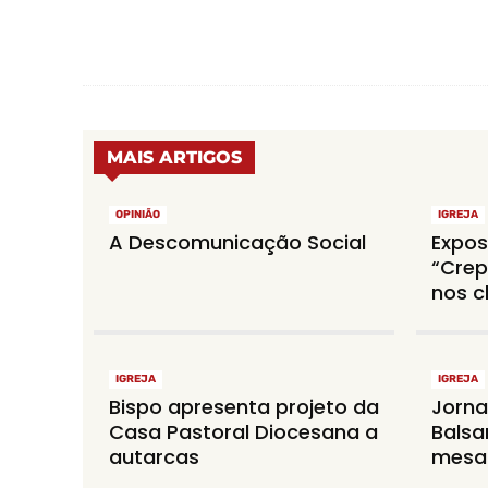
MAIS ARTIGOS
OPINIÃO
IGREJA
A Descomunicação Social
Expos
“Crep
nos c
IGREJA
IGREJA
Bispo apresenta projeto da
Jorna
Casa Pastoral Diocesana a
Balsa
autarcas
mesa