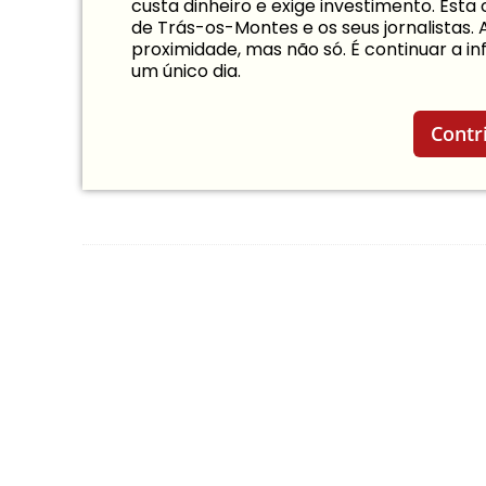
custa dinheiro e exige investimento. Est
de Trás-os-Montes e os seus jornalistas.
proximidade, mas não só. É continuar a 
um único dia.
Contr