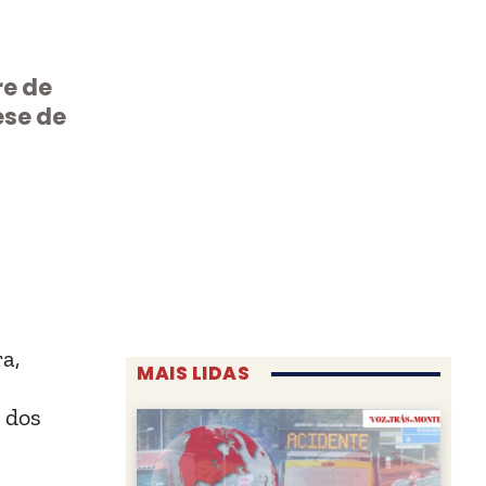
re de
ese de
a,
MAIS LIDAS
a dos