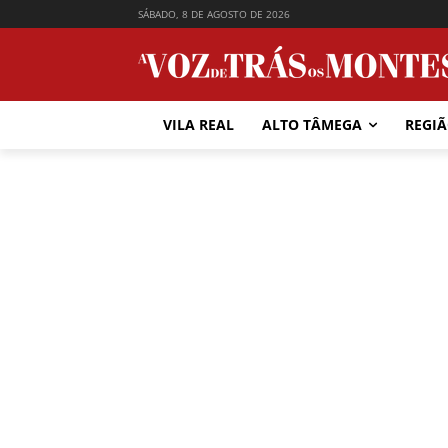
SÁBADO, 8 DE AGOSTO DE 2026
VILA REAL
ALTO TÂMEGA
REGI