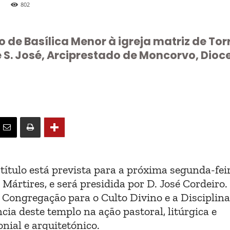
802
 de Basílica Menor à igreja matriz de Tor
 S. José, Arciprestado de Moncorvo, Dioc
ítulo está prevista para a próxima segunda-feir
Mártires, e será presidida por D. José Cordeiro.
la Congregação para o Culto Divino e a Disciplin
ia deste templo na ação pastoral, litúrgica e
nial e arquitetónico.