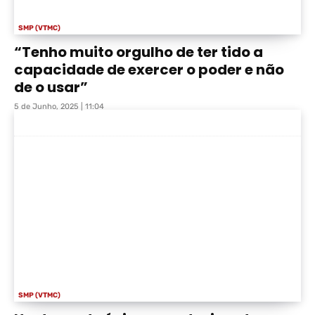
SMP (VTMC)
“Tenho muito orgulho de ter tido a
capacidade de exercer o poder e não
de o usar”
5 de Junho, 2025 | 11:04
SMP (VTMC)