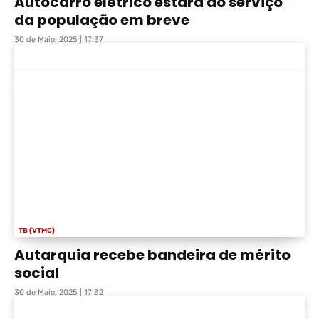
Autocarro elétrico estará ao serviço
da população em breve
30 de Maio, 2025 | 17:37
TB (VTMC)
Autarquia recebe bandeira de mérito
social
30 de Maio, 2025 | 17:32