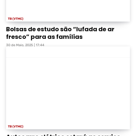
TB (VTMC)
Bolsas de estudo são “lufada de ar
fresco” para as famílias
30 de Maio, 2025 | 17:44
TB (VTMC)