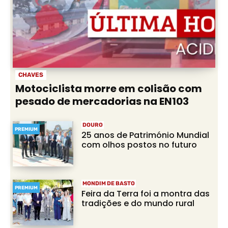
CHAVES
Motociclista morre em colisão com
pesado de mercadorias na EN103
DOURO
PREMIUM
25 anos de Património Mundial
com olhos postos no futuro
MONDIM DE BASTO
PREMIUM
Feira da Terra foi a montra das
tradições e do mundo rural