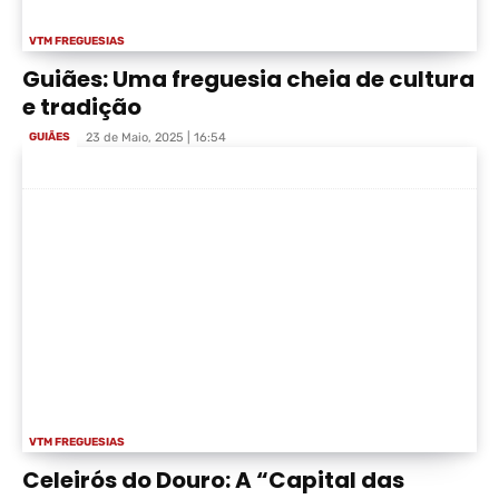
VTM FREGUESIAS
Guiães: Uma freguesia cheia de cultura
e tradição
GUIÃES
23 de Maio, 2025 | 16:54
VTM FREGUESIAS
Celeirós do Douro: A “Capital das