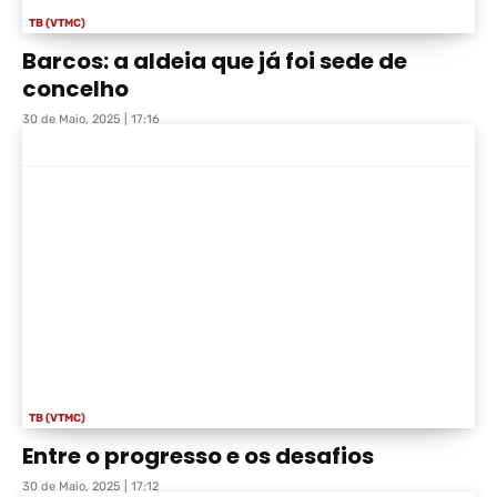
TB (VTMC)
Barcos: a aldeia que já foi sede de
concelho
30 de Maio, 2025 | 17:16
TB (VTMC)
Entre o progresso e os desafios
30 de Maio, 2025 | 17:12