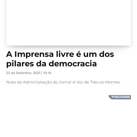
A Imprensa livre é um dos
pilares da democracia
23 de Setembro, 2021 | 10:16
Nota da Administração do Jornal A Voz de Trás-os-Montes