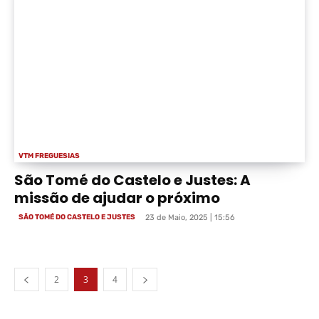
VTM FREGUESIAS
São Tomé do Castelo e Justes: A
missão de ajudar o próximo
SÃO TOMÉ DO CASTELO E JUSTES
23 de Maio, 2025 | 15:56
2
3
4