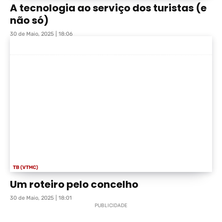
A tecnologia ao serviço dos turistas (e
não só)
30 de Maio, 2025 | 18:06
TB (VTMC)
Um roteiro pelo concelho
30 de Maio, 2025 | 18:01
PUBLICIDADE