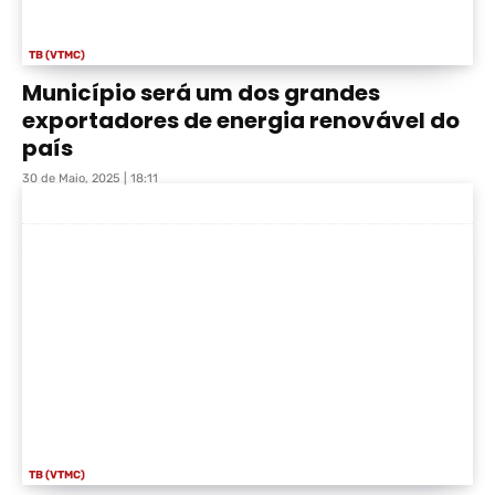
TB (VTMC)
Município será um dos grandes
exportadores de energia renovável do
país
30 de Maio, 2025 | 18:11
TB (VTMC)