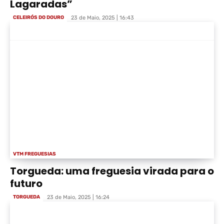
Lagaradas”
CELEIRÓS DO DOURO
23 de Maio, 2025 | 16:43
VTM FREGUESIAS
Torgueda: uma freguesia virada para o
futuro
TORGUEDA
23 de Maio, 2025 | 16:24