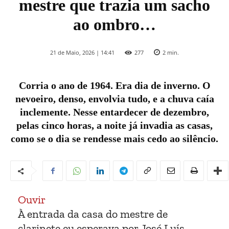
mestre que trazia um sacho
ao ombro…
21 de Maio, 2026 | 14:41
277
2
min.
Corria o ano de 1964. Era dia de inverno. O
nevoeiro, denso, envolvia tudo, e a chuva caía
inclemente. Nesse entardecer de dezembro,
pelas cinco horas, a noite já invadia as casas,
como se o dia se rendesse mais cedo ao silêncio.
Ouvir
À entrada da casa do mestre de
clarinete eu esperava por José Luís