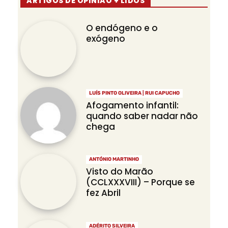
ARTIGOS DE OPINIÃO + LIDOS
O endógeno e o
exógeno
LUÍS PINTO OLIVEIRA | RUI CAPUCHO
Afogamento infantil:
quando saber nadar não
chega
ANTÓNIO MARTINHO
Visto do Marão
(CCLXXXVIII) – Porque se
fez Abril
ADÉRITO SILVEIRA