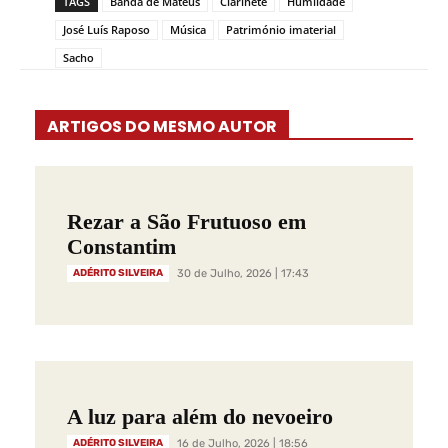
TAGS
Banda de Mateus
Clarinete
Humildade
José Luís Raposo
Música
Património imaterial
Sacho
ARTIGOS DO MESMO AUTOR
Rezar a São Frutuoso em
Constantim
ADÉRITO SILVEIRA
30 de Julho, 2026 | 17:43
A luz para além do nevoeiro
ADÉRITO SILVEIRA
16 de Julho, 2026 | 18:56