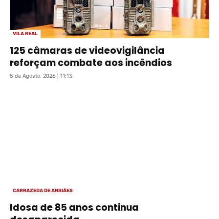
VILA REAL
125 câmaras de videovigilância
reforçam combate aos incêndios
5 de Agosto, 2026 | 11:13
CARRAZEDA DE ANSIÃES
Idosa de 85 anos continua